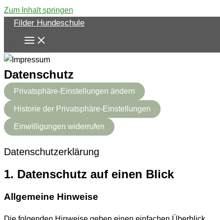
Zum Inhalt springen
Filder Hundeschule
Datenschutz
Privatsphäre-Einstellungen ändern
Historie der Privatsphäre-Einstellungen
Einwilligungen widerrufen
Datenschutzerklärung
1. Datenschutz auf einen Blick
Allgemeine Hinweise
Die folgenden Hinweise geben einen einfachen Überblick