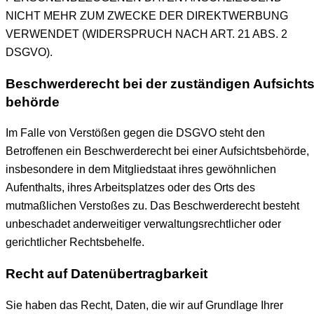
NICHT MEHR ZUM ZWECKE DER DIREKTWERBUNG
VERWENDET (WIDERSPRUCH NACH ART. 21 ABS. 2
DSGVO).
Beschwerde­recht bei der zuständigen Aufsichts
behörde
Im Falle von Verstößen gegen die DSGVO steht den
Betroffenen ein Beschwerderecht bei einer Aufsichtsbehörde,
insbesondere in dem Mitgliedstaat ihres gewöhnlichen
Aufenthalts, ihres Arbeitsplatzes oder des Orts des
mutmaßlichen Verstoßes zu. Das Beschwerderecht besteht
unbeschadet anderweitiger verwaltungsrechtlicher oder
gerichtlicher Rechtsbehelfe.
Recht auf Daten­übertrag­barkeit
Sie haben das Recht, Daten, die wir auf Grundlage Ihrer