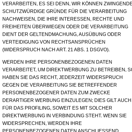
VERARBEITEN, ES SEI DENN, WIR KÖNNEN ZWINGEND
SCHUTZWÜRDIGE GRÜNDE FÜR DIE VERARBEITUNG
NACHWEISEN, DIE IHRE INTERESSEN, RECHTE UND
FREIHEITEN ÜBERWIEGEN ODER DIE VERARBEITUNG
DIENT DER GELTENDMACHUNG, AUSÜBUNG ODER
VERTEIDIGUNG VON RECHTSANSPRÜCHEN
(WIDERSPRUCH NACH ART. 21 ABS. 1 DSGVO).
WERDEN IHRE PERSONENBEZOGENEN DATEN
VERARBEITET, UM DIREKTWERBUNG ZU BETREIBEN, S
HABEN SIE DAS RECHT, JEDERZEIT WIDERSPRUCH
GEGEN DIE VERARBEITUNG SIE BETREFFENDER
PERSONENBEZOGENER DATEN ZUM ZWECKE
DERARTIGER WERBUNG EINZULEGEN; DIES GILT AUCH
FÜR DAS PROFILING, SOWEIT ES MIT SOLCHER
DIREKTWERBUNG IN VERBINDUNG STEHT. WENN SIE
WIDERSPRECHEN, WERDEN IHRE
PERSONENBEZOGENEN DATEN ANSCHLIESSEND