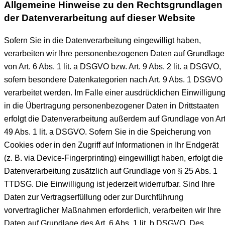
Allgemeine Hinweise zu den Rechtsgrundlagen
der Datenverarbeitung auf dieser Website
Sofern Sie in die Datenverarbeitung eingewilligt haben,
verarbeiten wir Ihre personenbezogenen Daten auf Grundlage
von Art. 6 Abs. 1 lit. a DSGVO bzw. Art. 9 Abs. 2 lit. a DSGVO,
sofern besondere Datenkategorien nach Art. 9 Abs. 1 DSGVO
verarbeitet werden. Im Falle einer ausdrücklichen Einwilligun
in die Übertragung personenbezogener Daten in Drittstaaten
erfolgt die Datenverarbeitung außerdem auf Grundlage von Art
49 Abs. 1 lit. a DSGVO. Sofern Sie in die Speicherung von
Cookies oder in den Zugriff auf Informationen in Ihr Endgerät
(z. B. via Device-Fingerprinting) eingewilligt haben, erfolgt die
Datenverarbeitung zusätzlich auf Grundlage von § 25 Abs. 1
TTDSG. Die Einwilligung ist jederzeit widerrufbar. Sind Ihre
Daten zur Vertragserfüllung oder zur Durchführung
vorvertraglicher Maßnahmen erforderlich, verarbeiten wir Ihre
Daten auf Grundlage des Art. 6 Abs. 1 lit. b DSGVO. Des