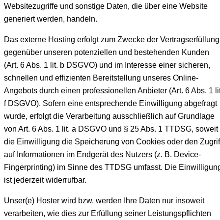
Websitezugriffe und sonstige Daten, die über eine Website
generiert werden, handeln.
Das externe Hosting erfolgt zum Zwecke der Vertragserfüllung
gegenüber unseren potenziellen und bestehenden Kunden
(Art. 6 Abs. 1 lit. b DSGVO) und im Interesse einer sicheren,
schnellen und effizienten Bereitstellung unseres Online-
Angebots durch einen professionellen Anbieter (Art. 6 Abs. 1 lit
f DSGVO). Sofern eine entsprechende Einwilligung abgefragt
wurde, erfolgt die Verarbeitung ausschließlich auf Grundlage
von Art. 6 Abs. 1 lit. a DSGVO und § 25 Abs. 1 TTDSG, soweit
die Einwilligung die Speicherung von Cookies oder den Zugrif
auf Informationen im Endgerät des Nutzers (z. B. Device-
Fingerprinting) im Sinne des TTDSG umfasst. Die Einwilligun
ist jederzeit widerrufbar.
Unser(e) Hoster wird bzw. werden Ihre Daten nur insoweit
verarbeiten, wie dies zur Erfüllung seiner Leistungspflichten